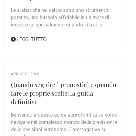
Le statistiche nel calcio sono uno strumento
potente, una bussola affidabile in un mare di
incertezza, specialmente quando si tratta …
LEGGI TUTTO
APRILE 12, 2026
Quando seguire i pronostici e quando
fare le proprie scelte: la guida
definitiva
Benvenuti a questa guida approfondita su come
navigare nel complesso mondo delle previsioni e
delle decisioni autonome. L’interrogativo su