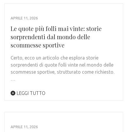
APRILE 11, 2026
Le quote più folli mai vinte: storie
sorprendenti dal mondo delle
scommesse sportive
Certo, ecco un articolo che esplora storie
sorprendenti di quote folli vinte nel mondo delle
scommesse sportive, strutturato come richiesto.
…
LEGGI TUTTO
APRILE 11, 2026