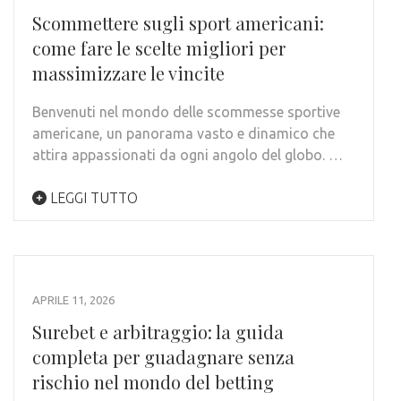
Scommettere sugli sport americani:
come fare le scelte migliori per
massimizzare le vincite
Benvenuti nel mondo delle scommesse sportive
americane, un panorama vasto e dinamico che
attira appassionati da ogni angolo del globo. …
LEGGI TUTTO
APRILE 11, 2026
Surebet e arbitraggio: la guida
completa per guadagnare senza
rischio nel mondo del betting