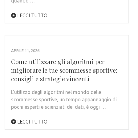
quando …
LEGGI TUTTO
APRILE 11, 2026
Come utilizzare gli algoritmi per
migliorare le tue scommesse sportive:
consigli e strategie vincenti
L’utilizzo degli algoritmi nel mondo delle
scommesse sportive, un tempo appannaggio di
pochi esperti e scienziati dei dati, è oggi …
LEGGI TUTTO