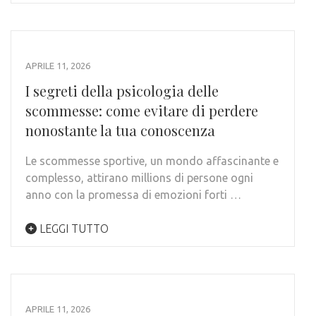
APRILE 11, 2026
I segreti della psicologia delle
scommesse: come evitare di perdere
nonostante la tua conoscenza
Le scommesse sportive, un mondo affascinante e
complesso, attirano millions di persone ogni
anno con la promessa di emozioni forti …
LEGGI TUTTO
APRILE 11, 2026